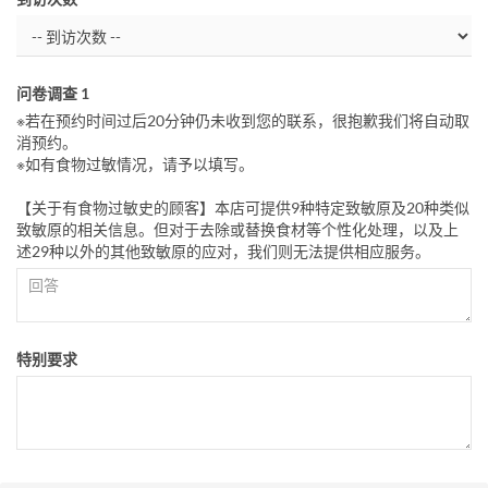
问卷调查 1
※若在预约时间过后20分钟仍未收到您的联系，很抱歉我们将自动取
消预约。
※如有食物过敏情况，请予以填写。
【关于有食物过敏史的顾客】本店可提供9种特定致敏原及20种类似
致敏原的相关信息。但对于去除或替换食材等个性化处理，以及上
述29种以外的其他致敏原的应对，我们则无法提供相应服务。
特别要求