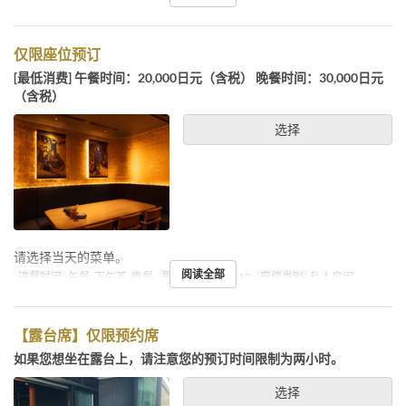
仅限座位预订
[最低消费] 午餐时间：20,000日元（含税） 晚餐时间：30,000日元
（含税）
选择
请选择当天的菜单。
阅读全部
进餐时间
午餐, 下午茶, 晚餐
最大下单数
4 ~ 10
座位类别
私人房间
【露台席】仅限预约席
如果您想坐在露台上，请注意您的预订时间限制为两小时。
选择