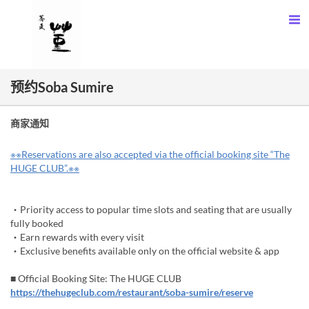
预约Soba Sumire
商家通知
※※Reservations are also accepted via the official booking site “The
HUGE CLUB”.※※
・Priority access to popular time slots and seating that are usually
fully booked
・Earn rewards with every visit
・Exclusive benefits available only on the official website & app
■ Official Booking Site: The HUGE CLUB
https://thehugeclub.com/restaurant/soba-sumire/reserve