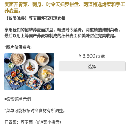
麦面开胃菜、刺身、时令天妇罗拼盘、两道特选烤菜和手工
荞麦面。
【仅限晚餐】荞麦面怀石料理套餐
享用我们的招牌荞麦面拼盘，精选时令菜肴，两道精选烤制菜肴，
最后以用上等国产荞麦粉制成的细荞麦面和美味甜点完美收尾。
*图片仅供参考。
¥ 8,800
(含税)
选择
■套餐菜单示例
*菜单可能根据时令食材有所调整。
开胃菜：荞麦面（8道菜小拼盘）