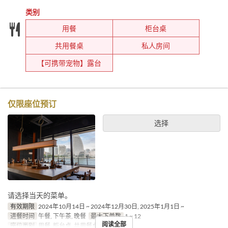
类别
用餐
柜台桌
共用餐桌
私人房间
【可携带宠物】露台
仅限座位预订
选择
请选择当天的菜单。
有效期限
2024年10月14日 ~ 2024年12月30日, 2025年1月1日 ~
进餐时间
午餐, 下午茶, 晚餐
最大下单数
1 ~ 12
阅读全部
座位类别
用餐, 柜台桌, 共用餐桌