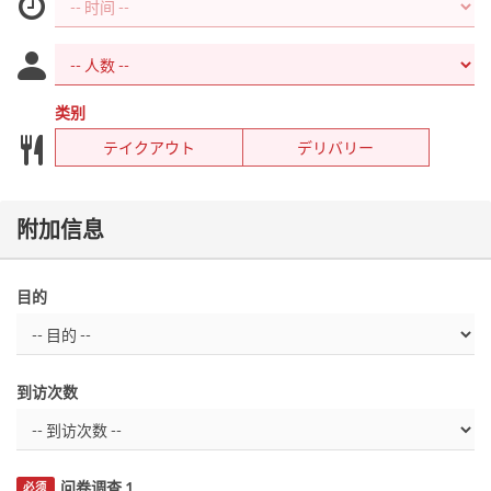
类别
テイクアウト
デリバリー
附加信息
目的
到访次数
问卷调查 1
必须