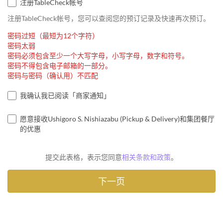
注册TableCheck帐号
注册TableCheck帐号，您可以查阅您的预订记录及快速再次预订。
密码过短（最短为12个字符）
密码太弱
密码必须包含至少一个大写字母，小写字母，数字和符号。
密码不得包含电子邮箱的一部分。
密码与密码（确认用）不匹配
我确认我已阅读「商家通知」
愿意接收Ushigoro S. Nishiazabu (Pickup & Delivery)和集团餐厅
的优惠
提交此表格，表示您同意
相关条款和政策
。