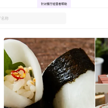
针对餐厅经营者
帮助