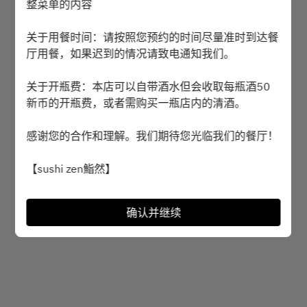
整菜单的内容
选择时间
关于用餐时间：请按照您预约的时间尽量准时到达餐
厅用餐，如果迟到的情况请致电通知我们。
预订
关于开瓶费：本店可以自带酒水但会收取每瓶酒50
新币的开瓶费，或者需购买一瓶店内的清酒。
Powered by
感谢您的合作和理解。我们期待您光临我们的餐厅！
【sushi zen鮨然】
确认并继续