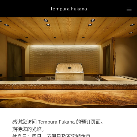
Tempura Fukana
感谢您访问 Tempura Fukana 的预订页面。
期待您的光临。
休息日：周日、节假日及不定期休息