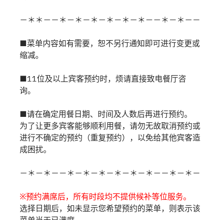
－＊＊－－＊－＊－＊－＊－＊－＊－－＊－＊－－
■菜单内容如有需要，恕不另行通知即可进行变更或
缩减。
■11位及以上宾客预约时，烦请直接致电餐厅咨
询。
■请在确定用餐日期、时间及人数后再进行预约。
为了让更多宾客能够顺利用餐，请勿无故取消预约或
进行不确定的预约（重复预约），以免给其他宾客造
成困扰。
－＊－＊－－＊－＊－＊－＊－＊－＊－－＊－＊－
※预约满席后，所有时段均不提供候补等位服务。
选择日期后，如未显示您希望预约的菜单，则表示该