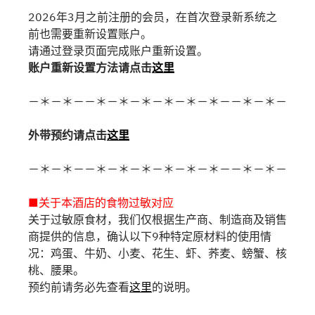
2026年3月之前注册的会员，在首次登录新系统之
前也需要重新设置账户。
请通过登录页面完成账户重新设置。
账户重新设置方法请点击
这里
－＊－＊－－＊－＊－＊－＊－＊－＊－－＊－＊－
外带预约请点击
这里
－＊－＊－－＊－＊－＊－＊－＊－＊－－＊－＊－
■关于本酒店的食物过敏对应
关于过敏原食材，我们仅根据生产商、制造商及销售
商提供的信息，确认以下9种特定原材料的使用情
况：鸡蛋、牛奶、小麦、花生、虾、荞麦、螃蟹、核
桃、腰果。
预约前请务必先查看
这里
的说明。