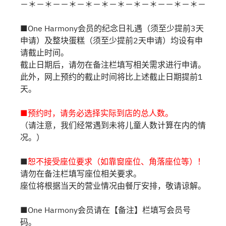
－＊－＊－－＊－＊－＊－＊－＊－＊－－＊－＊－
■One Harmony会员的纪念日礼遇（须至少提前3天
申请）及整块蛋糕（须至少提前2天申请）均设有申
请截止时间。
截止日期后，请勿在备注栏填写相关需求进行申请。
此外，网上预约的截止时间将比上述截止日期提前1
天。
■预约时，请务必选择实际到店的总人数。
（请注意，我们经常遇到未将儿童人数计算在内的情
况。）
■
恕不接受座位要求（如靠窗座位、角落座位等）！
请勿在备注栏填写座位相关要求。
座位将根据当天的营业情况由餐厅安排，敬请谅解。
■One Harmony会员请在【备注】栏填写会员号
码。