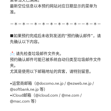
菜单当天已满席。
最新空位信息以本预约网站对应日期显示的菜单为
准。
－＊－＊－－＊－＊－＊－＊－＊－＊－－＊－＊－
■如果预约完成后未收到发送的“预约确认邮件”，请
先确认以下内容。
📩 请先检查垃圾邮件文件夹。
预约确认邮件可能已被系统自动归类至垃圾邮件文件
夹。
尤其是使用以下邮箱地址的宾客，请特别留意。
▪运营商邮箱（@docomo.ne.jp / @ezweb.ne.jp /
@softbank.ne.jp 等）
▪iCloud邮箱（@icloud.com / @me.com /
@mac.com 等）