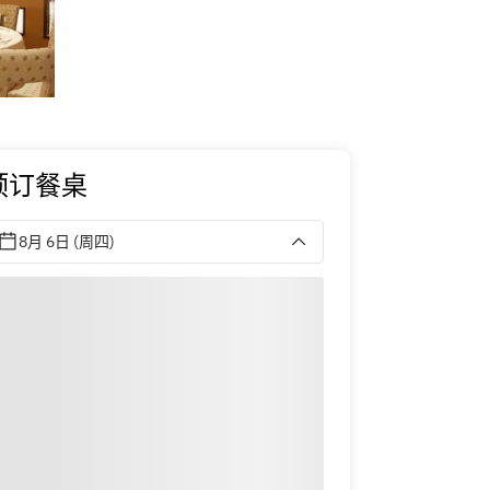
预订餐桌
8月 6日 (周四)