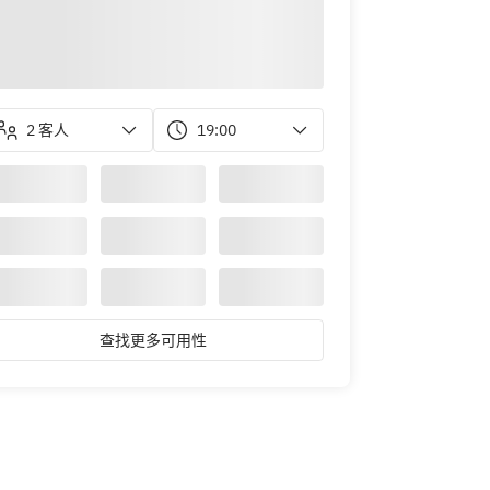
2 客人
19:00
查找更多可用性