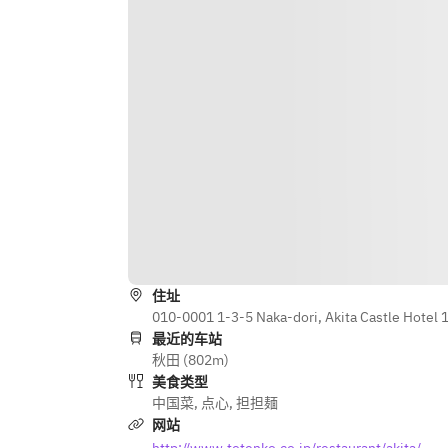
住址
010-0001 1-3-5 Naka-dori, Akita Castle Hotel 1F
最近的车站
秋田 (802m)
美食类型
中国菜
,
点心
,
担担麺
网站