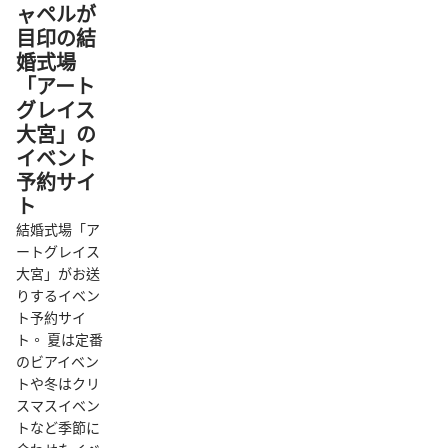
ャペルが
目印の結
婚式場
「アート
グレイス
大宮」の
イベント
予約サイ
ト
結婚式場「ア
ートグレイス
大宮」がお送
りするイベン
ト予約サイ
ト。 夏は定番
のビアイベン
トや冬はクリ
スマスイベン
トなど季節に