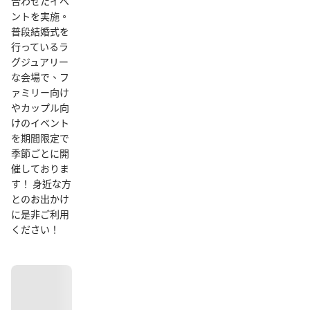
合わせたイベ
ントを実施。
普段結婚式を
行っているラ
グジュアリー
な会場で、フ
ァミリー向け
やカップル向
けのイベント
を期間限定で
季節ごとに開
催しておりま
す！ 身近な方
とのお出かけ
に是非ご利用
ください！