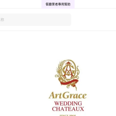
餐廳業者專用
幫助