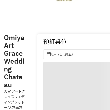
Omiya
預訂桌位
Art
Grace
8月 7日 (週五)
Weddi
ng
Chate
au
大宮 アートグ
レイスウエデ
ィングシャト
ー/大宮璃宮