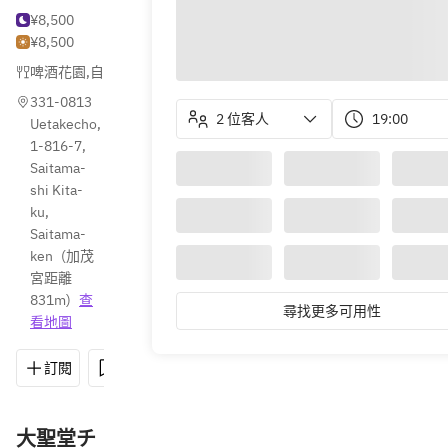
¥8,500
¥8,500
啤酒花園
,
自助餐
,
甜點
331-0813 
2 位客人
19:00
Uetakecho, 
1-816-7, 
Saitama-
shi Kita-
ku, 
Saitama-
ken
(
加茂
宮距離
831m
)
查
尋找更多可用性
看地圖
訂閱
儲存
分享
路線
048-662-5828
大聖堂チ