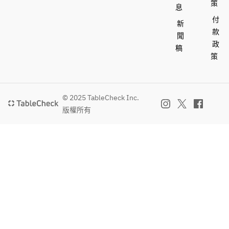
策
息
付
新
款
聞
政
稿
策
© 2025 TableCheck Inc.
版權所有