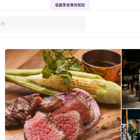
餐廳業者專用
幫助