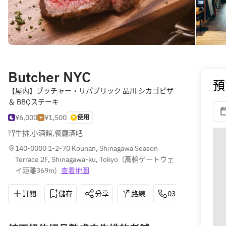
Butcher NYC
預
【屋内】ブッチャー・リパブリック 品川 シカゴピザ
＆ BBQステーキ
¥6,000
¥1,500
使用
牛排
,
小酒館
,
餐廳酒吧
140-0000 1-2-70 Kounan, Shinagawa Season 
Terrace 2F, Shinagawa-ku, Tokyo
(
高輪ゲートウェ
イ距離369m
)
查看地圖
訂閱
儲存
分享
路線
03-6712-9908