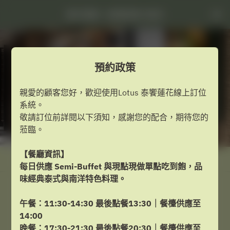
蓮花餐廳 - 板橋凱撒大飯店
預約政策
親愛的顧客您好，歡迎使用Lotus 泰饗蓮花線上訂位
系統。
敬請訂位前詳閱以下須知，感謝您的配合，期待您的
蒞臨。
【餐廳資訊】
查看預約政策
每日供應 Semi-Buffet 與現點現做單點吃到飽，品
味經典泰式與南洋特色料理。
蓮花餐廳
午餐：11:30-14:30 最後點餐13:30｜餐檯供應至
14:00
2名
晚餐：17:30-21:30 最後點餐20:30｜餐檯供應至