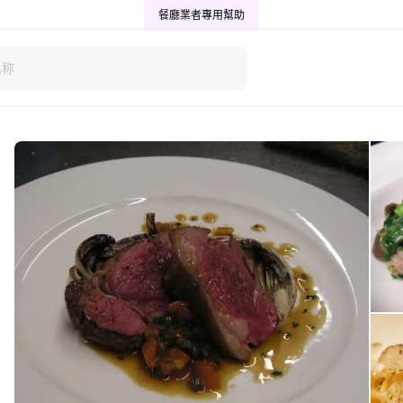
餐廳業者專用
幫助