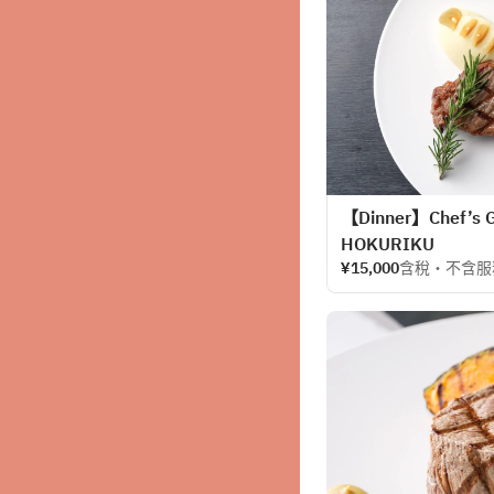
【Dinner】Chef’s Gr
HOKURIKU
¥15,000
含稅・不含服