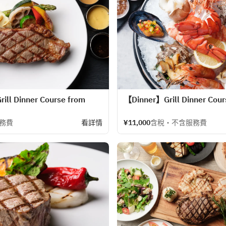
ill Dinner Course from
【Dinner】Grill Dinner Cour
務費
看詳情
¥11,000
含稅・不含服務費