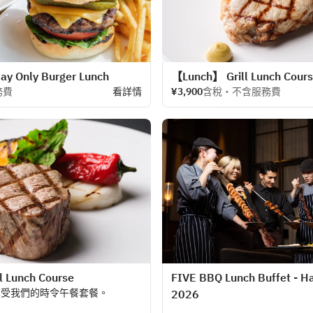
 Only Burger Lunch
【Lunch】 Grill Lunch Cour
務費
看詳情
¥3,900
含稅・不含服務費
 Lunch Course
FIVE BBQ Lunch Buffet - 
享受我們的時令午餐套餐。
2026