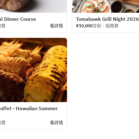
 Dinner Course
Tomahawk Grill Night 202
務費
看詳情
¥10,000
含稅、服務費
uffet - Hawaiian Summer
務費
看詳情