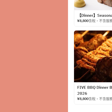
【Dinner】Seasonal
¥8,800
含稅・不含服
FIVE BBQ Dinner B
2026
¥8,800
含稅・不含服