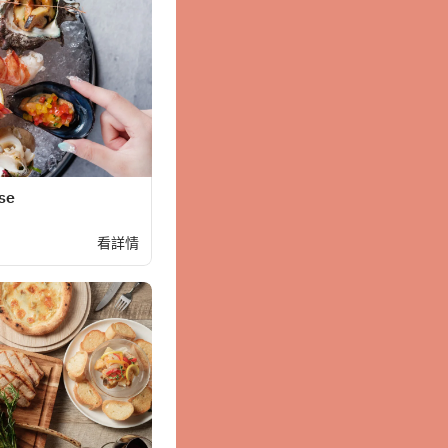
se
看詳情