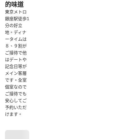
的味道
東京メトロ
銀座駅徒歩1
分の好立
地。ディナ
ータイムは
８、９割が
ご接待で他
はデートや
記念日等が
メイン客層
です。全室
個室なので
ご接待でも
安心してご
予約いただ
けます。