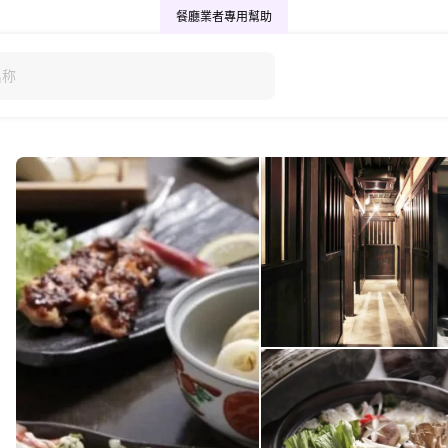
餐廳業者專用
幫助