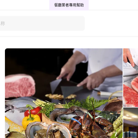
餐廳業者專用
幫助