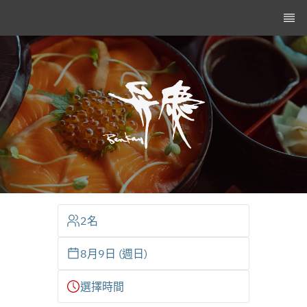
2名
8月9日 (週日)
選擇時間