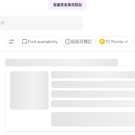
餐廳業者專用
幫助
Find availability
目前可預訂
TC Points