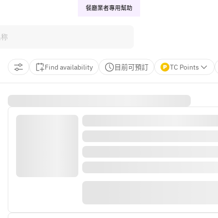
餐廳業者專用
幫助
Find availability
目前可預訂
TC Points