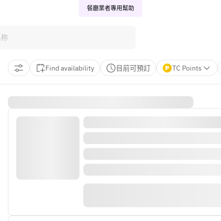
餐廳業者專用
幫助
Find availability
目前可預訂
TC Points