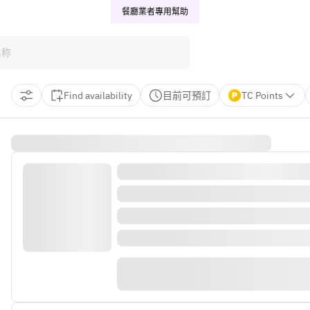
餐廳業者專用
幫助
Find availability
目前可預訂
TC Points