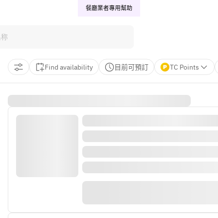
餐廳業者專用
幫助
Find availability
目前可預訂
TC Points