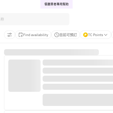
餐廳業者專用
幫助
Find availability
目前可預訂
TC Points