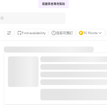
餐廳業者專用
幫助
Find availability
目前可預訂
TC Points