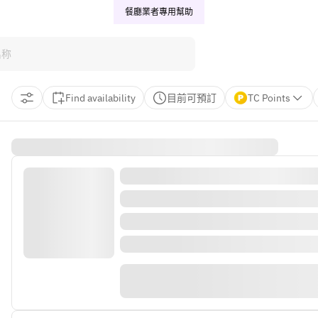
餐廳業者專用
幫助
Find availability
目前可預訂
TC Points