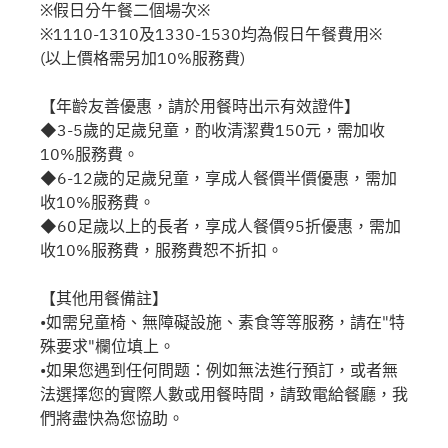
※假日分午餐二個場次※
※1110-1310及1330-1530均為假日午餐費用※
(以上價格需另加10%服務費)
【年齡友善優惠，請於用餐時出示有效證件】
◆3-5歲的足歲兒童，酌收清潔費150元，需加收
10%服務費。
◆6-12歲的足歲兒童，享成人餐價半價優惠，需加
收10%服務費。
◆60足歲以上的長者，享成人餐價95折優惠，需加
收10%服務費，服務費恕不折扣。
【其他用餐備註】
•如需兒童椅、無障礙設施、素食等等服務，請在"特
殊要求"欄位填上。
•如果您遇到任何問题：例如無法進行預訂，或者無
法選擇您的實際人數或用餐時間，請致電給餐廳，我
們將盡快為您協助。