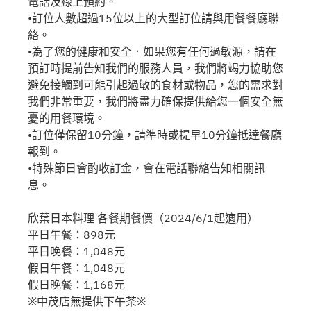
電話及線上預約。
•訂位人數超過15位以上的大型訂位請與用餐餐廳聯
絡。
•為了您的健康和安全．如果您有任何過敏源，請在
預訂時提前告知我們的服務人員，我們將竭力協助您
避免接觸到可能引起過敏的食材或物品，您的需求對
我們非常重要，我們將盡力確保提供給您一個安全無
憂的用餐環境。
•訂位僅保留10分鐘，請準時或提早10分鐘抵達餐廳
報到。
•特殊節日會酌收訂金，會在電話聯絡告知相關訊
息。
欣葉日本料理 各餐期餐價（2024/6/1起適用）
平日午餐：898元
平日晚餐：1,048元
假日午餐：1,048元
假日晚餐：1,168元
※中茂店無提供下午茶※