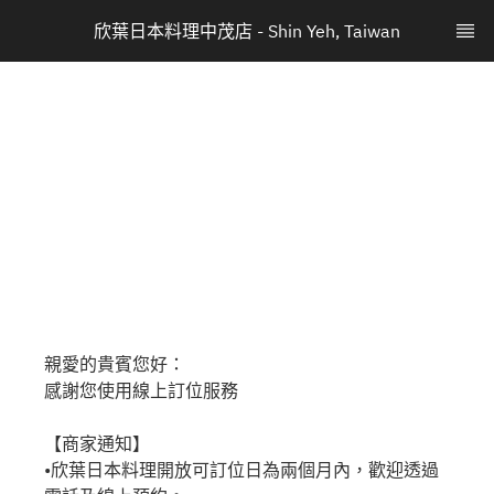
欣葉日本料理中茂店 - Shin Yeh, Taiwan
親愛的貴賓您好：
感謝您使用線上訂位服務
【商家通知】
•欣葉日本料理開放可訂位日為兩個月內，歡迎透過