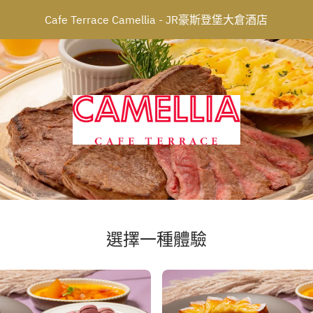
Cafe Terrace Camellia - JR豪斯登堡大倉酒店
選擇一種體驗