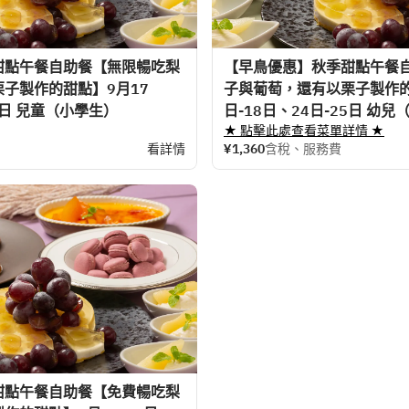
甜點午餐自助餐【無限暢吃梨
【早鳥優惠】秋季甜點午餐
子製作的甜點】9月17
子與葡萄，還有以栗子製作的
25日 兒童（小學生）
日-18日、24日-25日 幼
★ 點擊此處查看菜單詳情 ★
看詳情
¥1,360
含稅、服務費
甜點午餐自助餐【免費暢吃梨