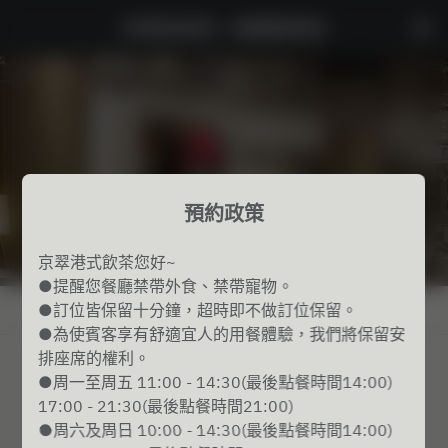
京翠港式飲茶 - 高雄萬豪酒店
預約政策
京翠港式飲茶您好~
●提醒您餐廳禁帶外食、禁帶寵物。
●訂位皆保留十分鐘，超時即不做訂位保留。
查看預約政策
●為使賓客享有舒適宜人的用餐體驗，我們將保留安
排座席的權利。
京翠港式飲茶
●周一至周五 11:00 - 14:30(最後點餐時間14:00)
17:00 - 21:30(最後點餐時間21:00)
2名
●周六及周日 10:00 - 14:30(最後點餐時間14:00)