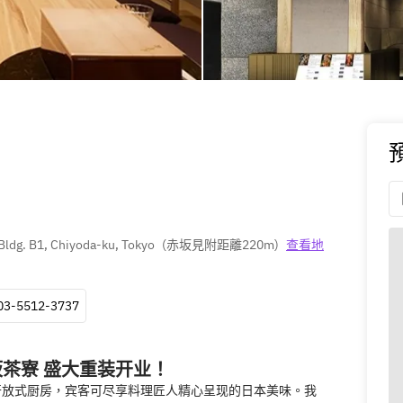
ldg. B1, Chiyoda-ku, Tokyo
(
赤坂見附距離220m
)
查看地
03-5512-3737
坂茶寮 盛大重装开业！
开放式厨房，宾客可尽享料理匠人精心呈现的日本美味。我