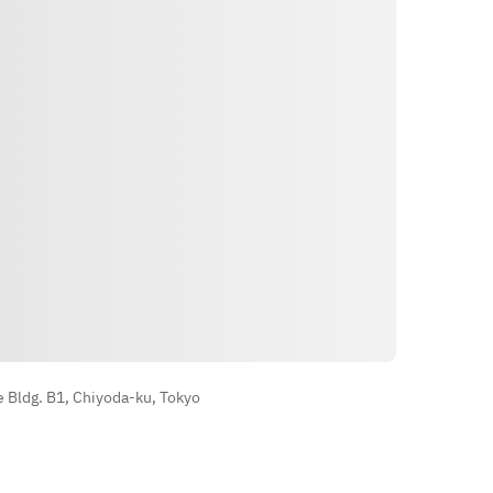
路線
 Bldg. B1, Chiyoda-ku, Tokyo