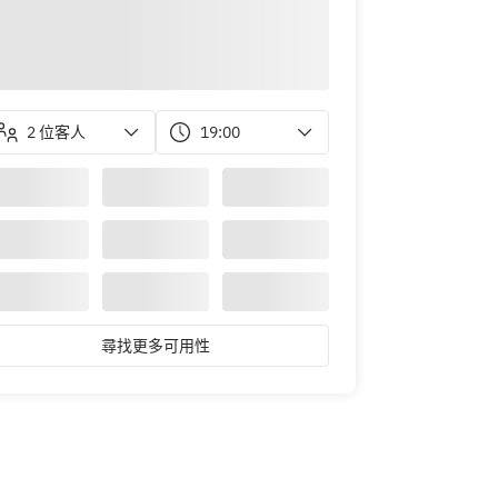
2 位客人
19:00
尋找更多可用性