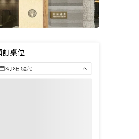
預訂桌位
8月 8日 (週六)