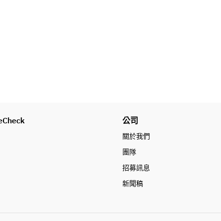
eCheck
公司
關於我們
團隊
招募訊息
新聞稿