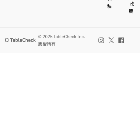
政
稿
策
© 2025 TableCheck Inc.
版權所有