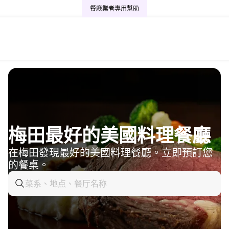
餐廳業者專用
幫助
梅田最好的美國料理餐廳
在梅田發現最好的美國料理餐廳。立即預訂您
的餐桌。