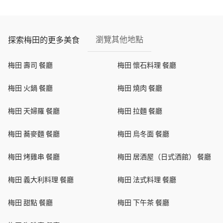
瀏覽其他地點
探索梅田的更多美食
梅田 壽司 餐廳
梅田 懷石料理 餐廳
梅田 火鍋 餐廳
梅田 燒肉 餐廳
梅田 天婦羅 餐廳
梅田 拉麵 餐廳
梅田 蕎麥麵 餐廳
梅田 烏冬面 餐廳
梅田 烤雞串 餐廳
梅田 居酒屋（日式酒館） 餐廳
梅田 義大利料理 餐廳
梅田 法式料理 餐廳
梅田 甜點 餐廳
梅田 下午茶 餐廳