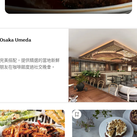
n Osaka Umeda
完美搭配，提供精選的當地新鮮
朋友在咖啡館度過社交晚會。