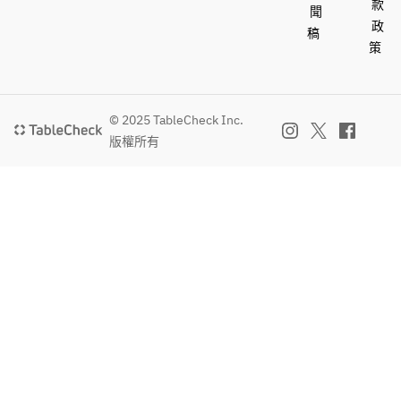
款
聞
政
稿
策
© 2025 TableCheck Inc.
版權所有