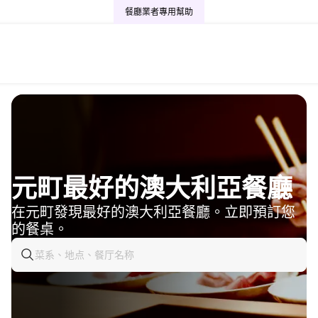
餐廳業者專用
幫助
元町最好的澳大利亞餐廳
在元町發現最好的澳大利亞餐廳。立即預訂您
的餐桌。