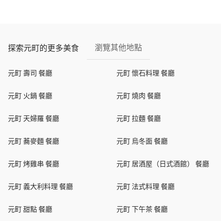
瀏覽其他地點
探索元町的更多美食
元町 壽司 餐廳
元町 懷石料理 餐廳
元町 火鍋 餐廳
元町 燒肉 餐廳
元町 天婦羅 餐廳
元町 拉麵 餐廳
元町 蕎麥麵 餐廳
元町 烏冬面 餐廳
元町 烤雞串 餐廳
元町 居酒屋（日式酒館） 餐廳
元町 義大利料理 餐廳
元町 法式料理 餐廳
元町 甜點 餐廳
元町 下午茶 餐廳