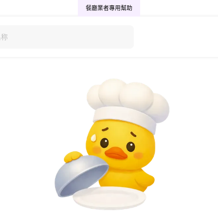
餐廳業者專用
幫助