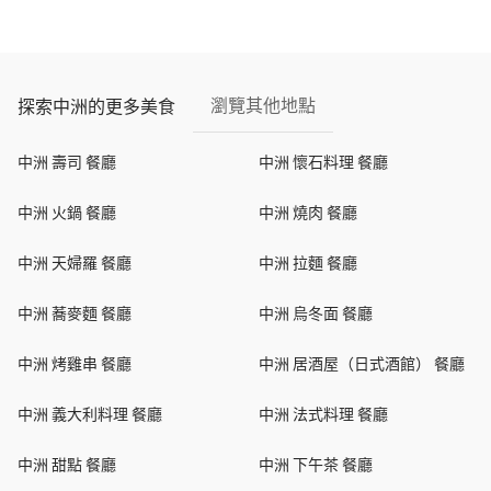
瀏覽其他地點
探索中洲的更多美食
中洲 壽司 餐廳
中洲 懷石料理 餐廳
中洲 火鍋 餐廳
中洲 燒肉 餐廳
中洲 天婦羅 餐廳
中洲 拉麵 餐廳
中洲 蕎麥麵 餐廳
中洲 烏冬面 餐廳
中洲 烤雞串 餐廳
中洲 居酒屋（日式酒館） 餐廳
中洲 義大利料理 餐廳
中洲 法式料理 餐廳
中洲 甜點 餐廳
中洲 下午茶 餐廳