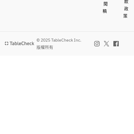
款
聞
政
稿
策
© 2025 TableCheck Inc.
版權所有