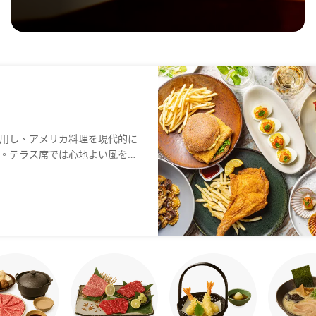
）
用し、アメリカ料理を現代的に
。テラス席では心地よい風を感
料理を楽しめます。新鮮な地元
体験に変えてくれることでしょ