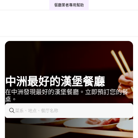
餐廳業者專用
幫助
中洲最好的漢堡餐廳
在中洲發現最好的漢堡餐廳。立即預訂您的餐
桌。