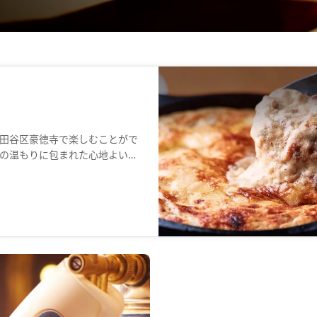
田谷区豪徳寺で楽しむことがで
の温もりに包まれた心地よい空
、ディナーは豪華なコース料理
インなどのアラカルトメニュー
満たす店内の雰囲気や料理と共