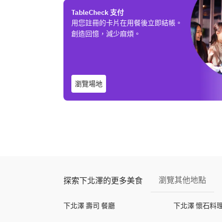
TableCheck 支付
用您註冊的卡片在用餐後立即結帳。
創造回憶，減少麻煩。
瀏覽場地
瀏覽其他地點
探索下北澤的更多美食
下北澤 壽司 餐廳
下北澤 懷石料理