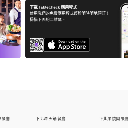
下載 TableCheck 應用程式
使用我們的免費應用程式輕鬆隨時隨地預訂！
掃描下面的二維碼。
 餐廳
下北澤 火鍋 餐廳
下北澤 燒肉 餐