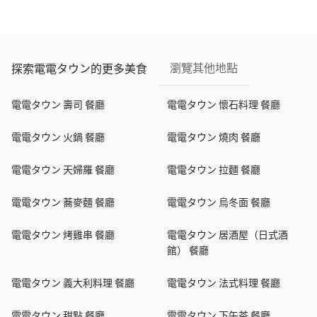
瀏覽其他地點
探索電電タウン的更多美食
電電タウン 壽司 餐廳
電電タウン 懷石料理 餐廳
電電タウン 火鍋 餐廳
電電タウン 燒肉 餐廳
電電タウン 天婦羅 餐廳
電電タウン 拉麵 餐廳
電電タウン 蕎麥麵 餐廳
電電タウン 烏冬面 餐廳
電電タウン 烤雞串 餐廳
電電タウン 居酒屋（日式酒
館） 餐廳
電電タウン 義大利料理 餐廳
電電タウン 法式料理 餐廳
電電タウン 甜點 餐廳
電電タウン 下午茶 餐廳