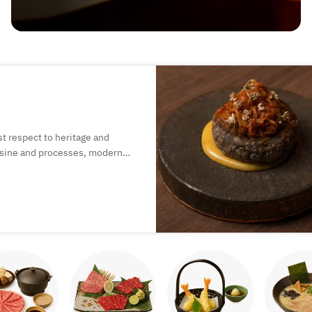
t respect to heritage and
uisine and processes, modern
f highest quality imported and
pth of Mexican gastronomy with