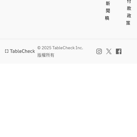
付
新
款
聞
政
稿
策
© 2025 TableCheck Inc.
版權所有