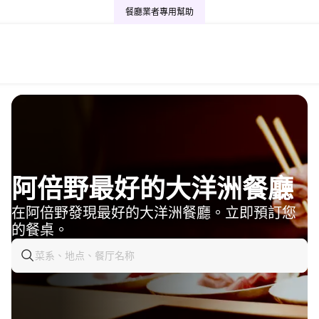
餐廳業者專用
幫助
阿倍野最好的大洋洲餐廳
在阿倍野發現最好的大洋洲餐廳。立即預訂您
的餐桌。