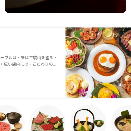
テーブルは、昼は生駒山を望め、
。広い店内には、こだわりの家
かのようなゆったりとした時間
を聞きながら、アロハテーブル
(お求めのお席・お問い合わせが
。記載の場合はあくまでご希望