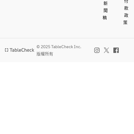
付
新
款
聞
政
稿
策
© 2025 TableCheck Inc.
版權所有