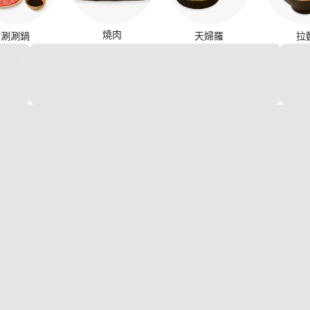
燒肉
涮涮鍋
天婦羅
拉