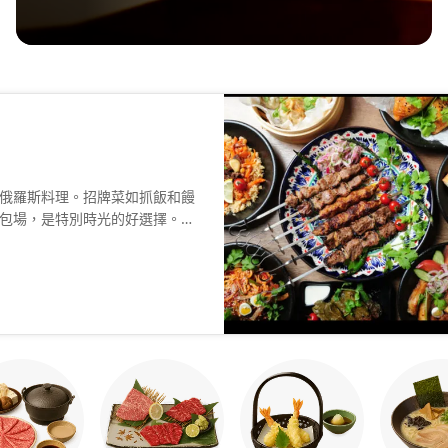
俄羅斯料理。招牌菜如抓飯和饅
包場，是特別時光的好選擇。手