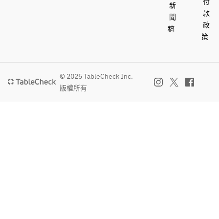
付
新
款
聞
政
稿
策
© 2025 TableCheck Inc.
版權所有