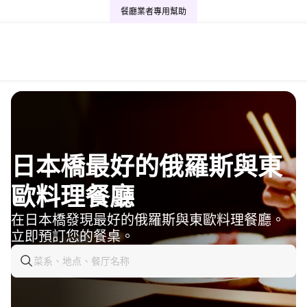
餐廳業者專用
幫助
日本橋最好的俄羅斯與東
歐料理餐廳
在日本橋發現最好的俄羅斯與東歐料理餐廳。
立即預訂您的餐桌。