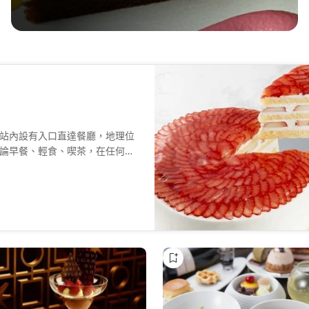
站內設有入口直達餐廳，地理位
論早餐、輕食、喫茶，在任何時
務。不論是會面或商談，都能陪
果，每次前來都能品嚐不同的好