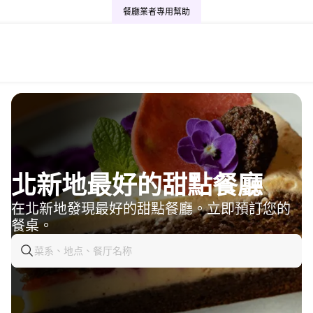
餐廳業者專用
幫助
北新地最好的甜點餐廳
在北新地發現最好的甜點餐廳。立即預訂您的
餐桌。