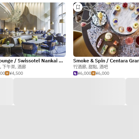
The Lounge / Swissotel Nankai Osaka
,
下午茶
,
酒廊
酒廊
,
甜點
,
酒吧
000
¥4,500
¥6,000
¥6,000