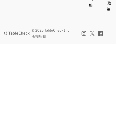
政
稿
策
© 2025 TableCheck Inc.
版權所有