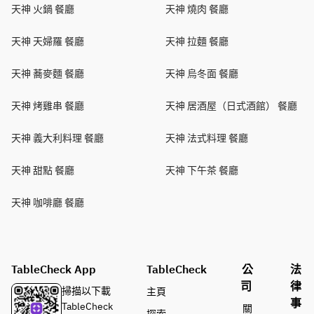
天神 火鍋 餐廳
天神 燒肉 餐廳
天神 天婦羅 餐廳
天神 拉麵 餐廳
天神 蕎麥麵 餐廳
天神 烏冬面 餐廳
天神 烤雞串 餐廳
天神 居酒屋（日式酒館） 餐廳
天神 義大利料理 餐廳
天神 法式料理 餐廳
天神 甜點 餐廳
天神 下午茶 餐廳
天神 咖啡廳 餐廳
TableCheck App
TableCheck
公
法
司
律
掃描以下載
主頁
事
TableCheck
關