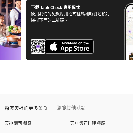
下載 TableCheck 應用程式
使用我們的免費應用程式輕鬆隨時隨地預訂！
掃描下面的二維碼。
瀏覽其他地點
探索天神的更多美食
天神 壽司 餐廳
天神 懷石料理 餐廳