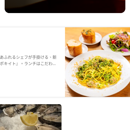
あふれるシェフが手掛ける、新
ポキイト』。ランチはこだわり
イン、糸島産フルーツのサワー
い時間をお届けします。