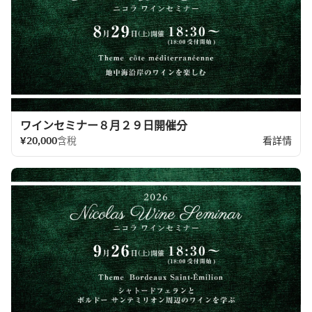
ワインセミナー８月２９日開催分
¥20,000
含稅
看詳情