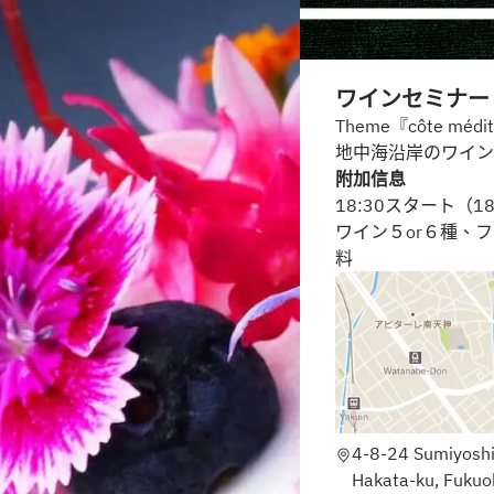
ワインセミナー
Theme『côte médi
地中海沿岸のワイン
附加信息
18:30スタート（1
ワイン５or６種、
料
4-8-24 Sumiyoshi
Hakata-ku, Fukuo