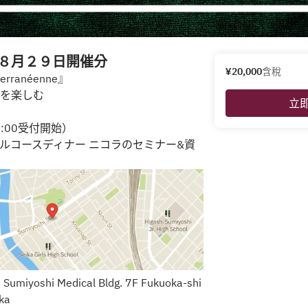
８月２９日開催分
¥20,000
含稅
terranéenne』
を楽しむ
立
8:00受付開始）
フルコースディナー ニコラのセミナー&資
 Sumiyoshi Medical Bldg. 7F Fukuoka-shi
ka