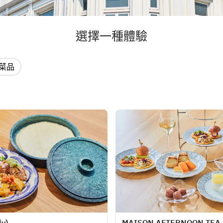
選擇一種體驗
菜品
ly)
MAISON AFTERNOON TEA (f