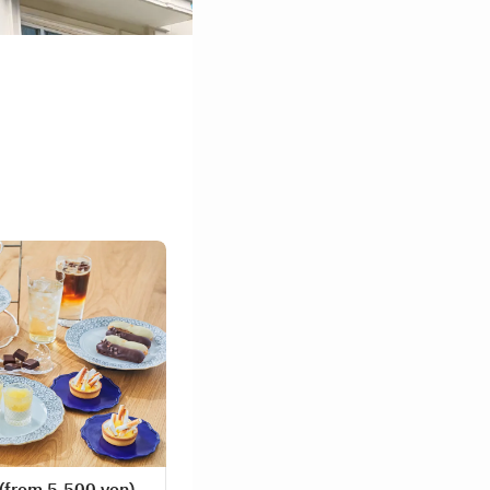
rom 5,500 yen)