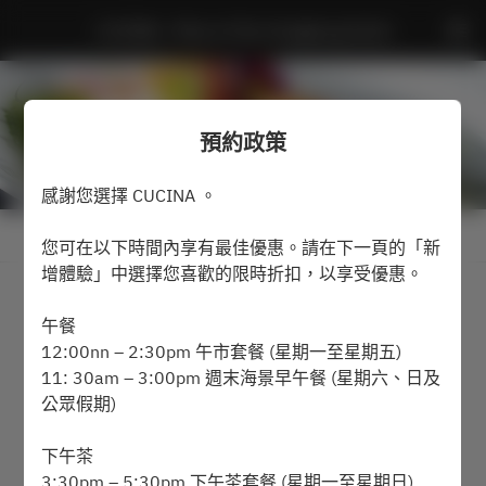
CUCINA - Marco Polo Hongkong Hotel
預約政策
感謝您選擇 CUCINA 。
查看預約政策
您可在以下時間內享有最佳優惠。請在下一頁的「新
增體驗」中選擇您喜歡的限時折扣，以享受優惠。
2名
午餐
12:00nn – 2:30pm 午市套餐 (星期一至星期五)
8月7日 (週五)
11: 30am – 3:00pm 週末海景早午餐 (星期六、日及
公眾假期)
選擇時間
下午茶
預訂
3:30pm – 5:30pm 下午茶套餐 (星期一至星期日)