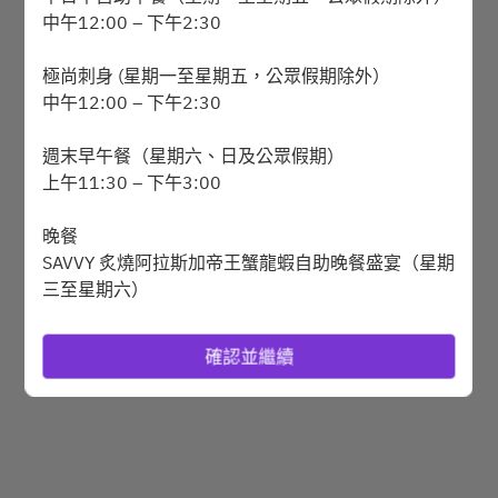
中午12:00 – 下午2:30
極尚刺身 (星期一至星期五，公眾假期除外）
Powered by
中午12:00 – 下午2:30
週末早午餐（星期六、日及公眾假期）
上午11:30 – 下午3:00
晚餐
SAVVY 炙燒阿拉斯加帝王蟹龍蝦自助晚餐盛宴（星期
三至星期六）
下午6:30 – 晚上10:00
確認並繼續
早餐自助餐（星期一至星期日）
上午6:30 – 上午10:30
單點餐牌（星期日、星期一及星期二）
晚上6:00 – 10:00