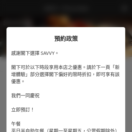
SAVVY - Prince Hotel
預約政策
感謝閣下選擇 SAVVY。
查看預約政策
閣下可於以下時段享用本店之優惠。請於下一頁「新
增體驗」部分選擇閣下偏好的限時折扣，即可享有該
優惠。
2名
我們一同慶祝
8月9日 (週日)
立即預訂！
選擇時間
午餐
預訂
平日半自助午餐（星期一至星期五，公眾假期除外）