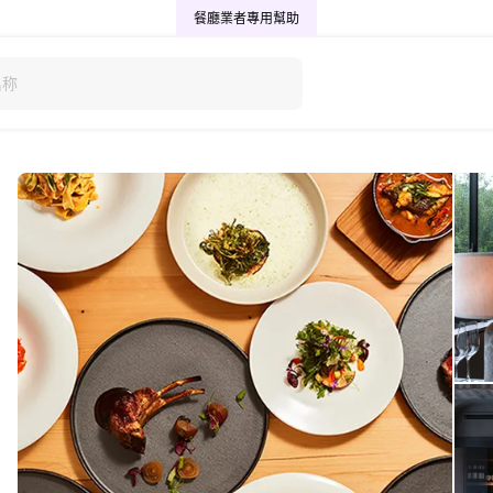
餐廳業者專用
幫助