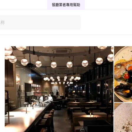
餐廳業者專用
幫助