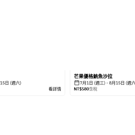
芒果優格鮪魚沙拉
月15日 (週六)
7月1日 (週三) - 8月15日 (週六
看詳情
NT$580
含稅