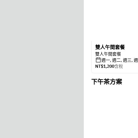
雙人午間套餐
雙人午間套餐
週一, 週二, 週三, 
NT$1,200
含稅
下午茶方案