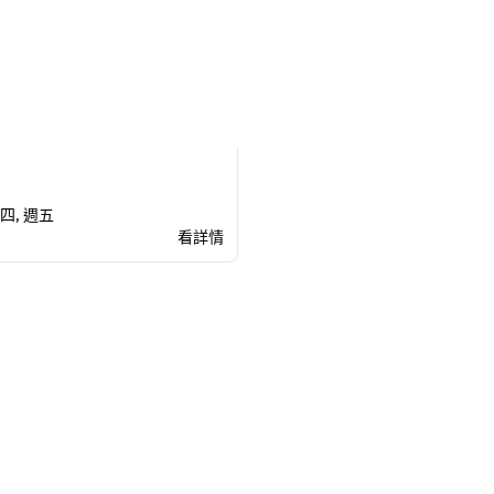
週四, 週五
看詳情