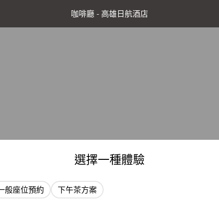
咖啡廳 - 高雄日航酒店
選擇一種體驗
一般座位預約
下午茶方案