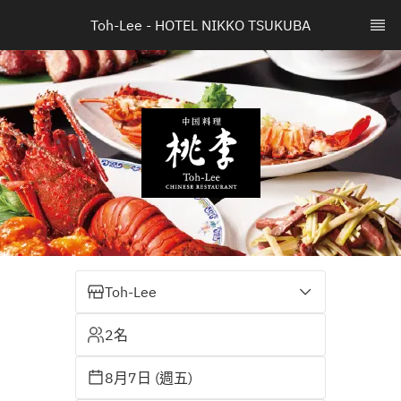
Toh-Lee - HOTEL NIKKO TSUKUBA
Toh-Lee
2名
8月7日 (週五)