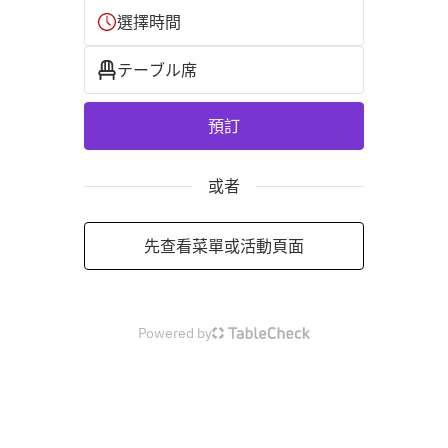
選擇時間
テーブル席
預訂
或者
先查看菜單或活動頁面
Powered by