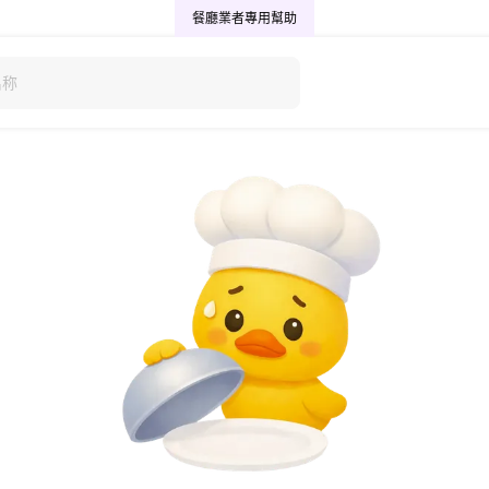
餐廳業者專用
幫助