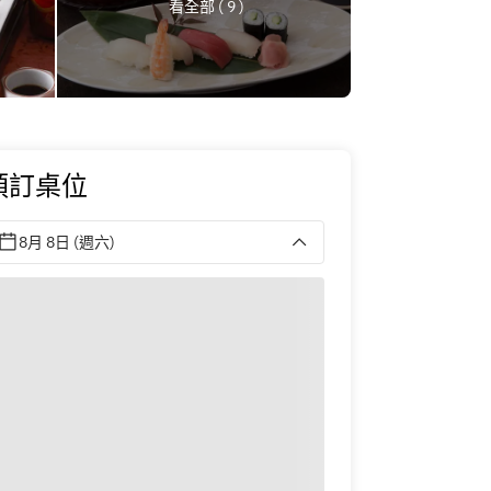
看全部 ( 9 )
預訂桌位
8月 8日 (週六)