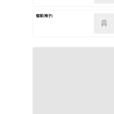
個室(椅子)