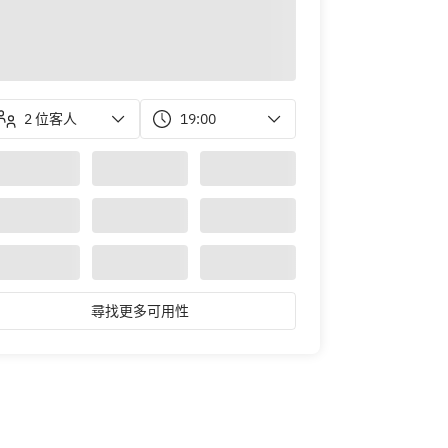
2 位客人
19:00
尋找更多可用性