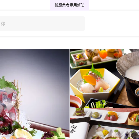
餐廳業者專用
幫助