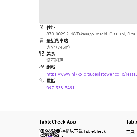
住址
870-0029 2-48 Takasago-machi, Oita-shi, Oita
最近的車站
大分 (746m)
美食
懷石料理
網站
https://www.nikko-oita.oasistower.co.jp/resta
電話
097-533-5491
TableCheck App
Tabl
掃描以下載 TableCheck
主頁