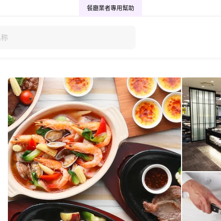
餐廳業者專用
幫助