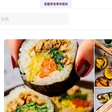
餐廳業者專用
幫助